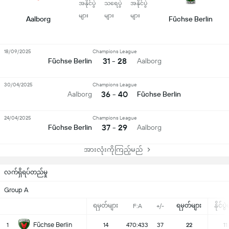
အနိုင်ပွဲ
သရေပွဲ
အနိုင်ပွဲ
များ
များ
များ
Aalborg
Füchse Berlin
18/09/2025
Champions League
31 - 28
Füchse Berlin
Aalborg
30/04/2025
Champions League
36 - 40
Aalborg
Füchse Berlin
24/04/2025
Champions League
37 - 29
Füchse Berlin
Aalborg
အားလုံးကိုကြည့်မည်
လက်ရှိရပ်တည်မှု
Group A
ရမှတ်များ
ရမှတ်များ
နိုင်ပွ
F:A
+/-
Füchse Berlin
1
14
470:433
37
22
11