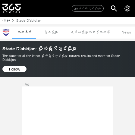
ကျွုန်ုပ်၏သွင်းဂိုးများ
ဘောလုံး
Stade D'abidjan
အသေးစိတ်
ပွဲစဉ်များ
ရပ်တည်မှုအဆင့်အတန်း
News
Stade D'abidjan: တိုက်ရိုက်သွင်းဂိုးမျာ
The place for all the latest တိုက်ရိုက်သွင်းဂိုးမျာ, fixtures, results and more for Stade
D'abidjan
Follow
Ad