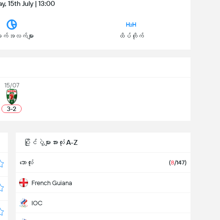
 15th July | 13:00
က်အလက်များ
ထိပ်တိုက်
15/07
3
-
2
ပြိုင်ပွဲများအားလုံး A-Z
ဘောလုံး
(
8
/147)
French Guiana
IOC