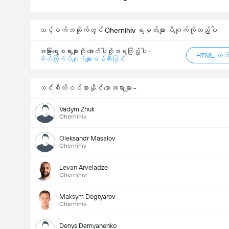
သင့်ဝက်ဘဆိုက်တွင် Chernihiv ရမှတ်များ ဝိဂျက်ကိုထည့်ပါ
အခြားရွေးစရာများကို အောက်ပါတို့အရကြည့်ပါ -
HTML တဂ်
စိတ်ကြိုက်ဝိဂျက်များဖန်တီးခြင်း
သင်စိတ်ဝင်စားနိုင်သောအရာများ -
Vadym Zhuk
Chernihiv
Oleksandr Masalov
Chernihiv
Levan Arveladze
Chernihiv
Maksym Degtyarov
Chernihiv
Denys Demyanenko