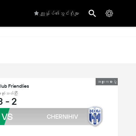
ကျွုန်ုပ်၏သွင်းဂိုးများ
အထူးကစားပွဲ
lub Friendlies
ဆုံးသတ်ပြီး
3
-
2
VS
CHERNIHIV