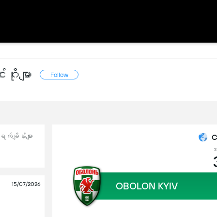
ဂိုးမျာ
Follow
က်ချိန်းများ
C
အ
OBOLON KYIV
15/07/2026