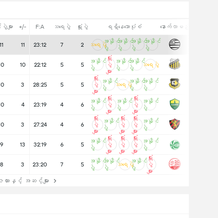
ပွဲများ
+/-
F:A
သရေပွဲ
ရှုံးပွဲ
ရရှိနေသောပုံစံ
နောက်လာမည့်
အနိုင်
အနိုင်
အနိုင်
အနိုင်
11
11
23:12
7
2
သရေပွဲ
ပွဲ
ပွဲ
ပွဲ
ပွဲ
ရှုံး
အနိုင်
အနိုင်
အနိုင်
10
10
22:12
5
5
ပွဲ
သရေပွဲ
ပွဲ
ပွဲ
ပွဲ
များ
ရှုံး
အနိုင်
အနိုင်
အနိုင်
10
3
28:25
5
5
ပွဲ
သရေပွဲ
ပွဲ
ပွဲ
ပွဲ
များ
ရှုံး
ရှုံး
အနိုင်
အနိုင်
အနိုင်
10
4
23:19
4
6
ပွဲ
ပွဲ
ပွဲ
ပွဲ
ပွဲ
များ
များ
ရှုံး
ရှုံး
ရှုံး
အနိုင်
အနိုင်
10
3
27:24
4
6
ပွဲ
ပွဲ
ပွဲ
ပွဲ
ပွဲ
များ
များ
များ
ရှုံး
ရှုံး
ရှုံး
အနိုင်
အနိုင်
9
13
32:19
6
5
ပွဲ
ပွဲ
ပွဲ
ပွဲ
ပွဲ
များ
များ
များ
ရှုံး
အနိုင်
အနိုင်
အနိုင်
8
3
23:20
7
5
သရေပွဲ
ပွဲ
ပွဲ
ပွဲ
ပွဲ
များ
ားနှင့် အဆင့်များ