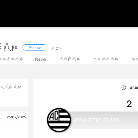
ိုးမျာ
Follow
2.1K
အဆင့်အတန်း
News
ဟိုက်လိုက်များ
ဘရက်ကက်များ
အချ
က်ချိန်းများ
Bras
2 
26/07/2026
ATHLETIC CLUB