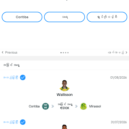
Coritiba
သရေ
ရှာပိကိုဝမ့်စီ
Previous
နောက်လာမည့်
အပြာင်းအရွေ့
အတည်ပြုပြီး
01/08/2026
Wallisson
အပြောင်းအရွှေ့
Coritiba
Mirassol
€510K
အတည်ပြုပြီး
31/07/2026