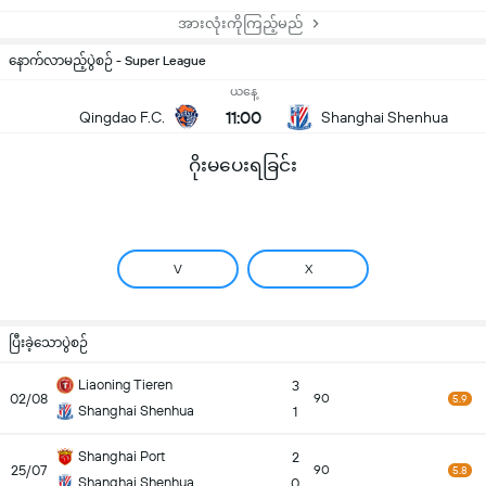
အားလုံးကိုကြည့်မည်
နောက်လာမည့်ပွဲစဉ် - Super League
ယနေ့
11:00
Qingdao F.C.
Shanghai Shenhua
ဂိုးမပေးရခြင်း
V
X
ပြီးခဲ့သောပွဲစဉ်
Liaoning Tieren
3
02/08
90
5.9
Shanghai Shenhua
1
Shanghai Port
2
25/07
90
5.8
Shanghai Shenhua
0