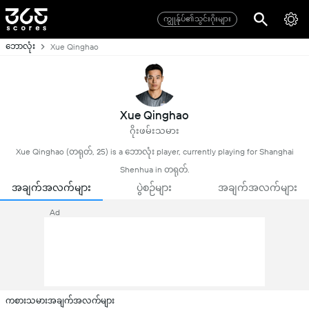
ကျွုန်ုပ်၏သွင်းဂိုးများ
ဘောလုံး
Xue Qinghao
Xue Qinghao
ဂိုးဖမ်းသမား
Xue Qinghao (တရုတ်, 25) is a ဘောလုံး player, currently playing for Shanghai
Shenhua in တရုတ်.
အချက်အလက်များ
ပွဲစဉ်များ
အချက်အလက်များ
Ad
ကစားသမားအချက်အလက်များ