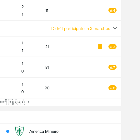
2
11
6.4
1
Didn't participate in 3 matches
1
21
6.3
1
1
81
6.7
0
1
90
6.8
0
းကိုကြည့်မည်
América Mineiro