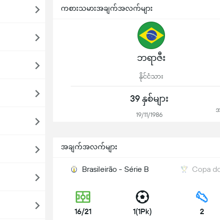
ကစားသမားအချက်အလက်များ
ဘရာဇီး
နိုင်ငံသား
39 နှစ်များ
အ
19/11/1986
အချက်အလက်များ
Brasileirão - Série B
Copa do
16/21
1(1Pk)
2