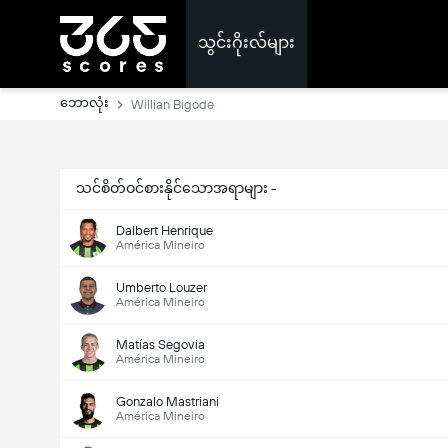
သွင်းဂိုးလ်များ
ဘောလုံး
Willian Bigode
သင်စိတ်ဝင်စားနိုင်သောအရာများ -
Dalbert Henrique
América Mineiro
Umberto Louzer
América Mineiro
Matías Segovia
América Mineiro
Gonzalo Mastriani
América Mineiro