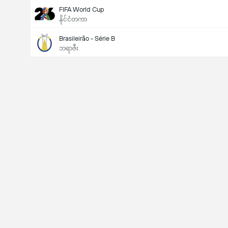
FIFA World Cup
နိုင်ငံတကာ
Brasileirão - Série B
ဘရာဇီး
Last Goalscorer
V
X