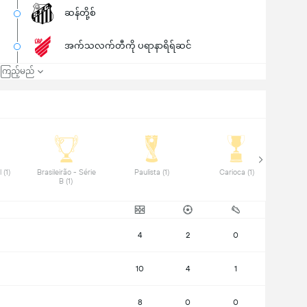
ဆန်တို့စ်
အက်သလက်တီကို ပရာနာရိရ်ဆင်
၍ကြည့်မည်
 Copa do Brasil (1) 
 Brasileirão - Série 
 Paulista (1) 
 Carioca (1) 
B (1) 
4
2
0
10
4
1
8
0
0