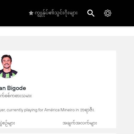
ကျွုန်ုပ်၏သွင်းဂိုးများ
ian Bigode
ုက်စစ်ကစားသမား
yer, currently playing for América Mineiro in ဘရာဇီး.
ပွဲစဉ်များ
အချက်အလက်များ