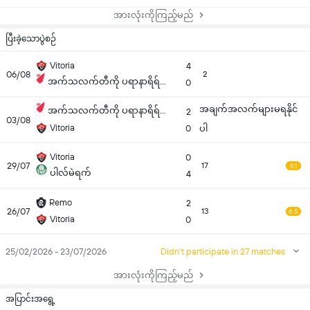
အားလုံးကိုကြည့်မည်
ပြီးခဲ့သောပွဲစဉ်
Vitoria
4
06/08
2
အက်သလက်တီကို ပရာနာရိရ်ဆင်
0
အချက်အလက်များမရနိုင်
အက်သလက်တီကို ပရာနာရိရ်ဆင်
2
03/08
Vitoria
0
ပါ
Vitoria
0
29/07
17
6.1
ပါလ်မဲရက်
4
Remo
2
26/07
13
6.5
Vitoria
0
25/02/2026 - 23/07/2026
Didn't participate in 27 matches
အားလုံးကိုကြည့်မည်
အပြာင်းအရွေ့