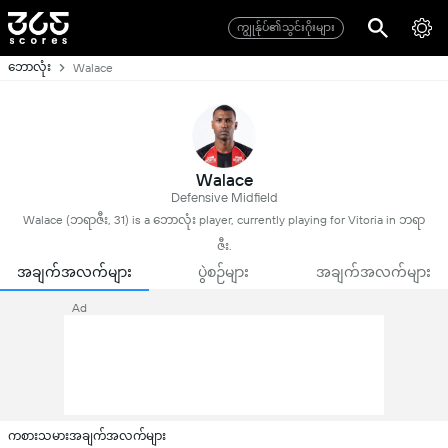
ကျွုန်ုပ်၏သွင်းဂိုးများ
ဘောလုံး
Walace
Walace
Defensive Midfield
Walace (ဘရာဇီး, 31) is a ဘောလုံး player, currently playing for Vitoria in ဘရာ
ဇီး.
အချက်အလက်များ
ပွဲစဉ်များ
အချက်အလက်များ
Ad
ကစားသမားအချက်အလက်များ