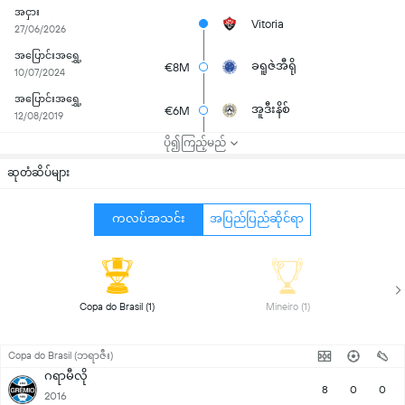
အငှား
Vitoria
27/06/2026
အပြောင်းအရွှေ့
ခရူဇဲအီရို
€8M
10/07/2024
အပြောင်းအရွှေ့
အူဒီးနိစ်
€6M
12/08/2019
ပို၍ကြည့်မည်
ဆုတံဆိပ်များ
ကလပ်အသင်း
အပြည်ပြည်ဆိုင်ရာ
 Copa do Brasil (1) 
 Mineiro (1) 
Copa do Brasil (ဘရာဇီး)
ဂရာမီလို
8
0
0
2016