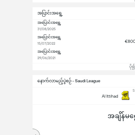
အပြာင်းအရွေ့
အပြောင်းအရွှေ့
31/08/2025
အပြောင်းအရွှေ့
€80
15/07/2022
အပြောင်းအရွှေ့
29/06/2021
ပို
နောက်လာမည့်ပွဲစဉ် - Saudi League
S
Al Ittihad
အချိန်မရွေ