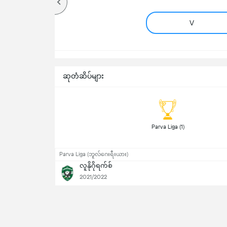
V
ဆုတံဆိပ်များ
 Parva Liga (1) 
Parva Liga (ဘူလ်ဂေးရီးယား)
လူနိုဂိုရက်စ်
2021/2022