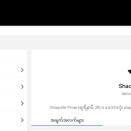
Shaq
အလယ
Shaquille Pinas (ဆူရီနာမီ, 28) is a ဘောလုံး pl
အချက်အလက်များ