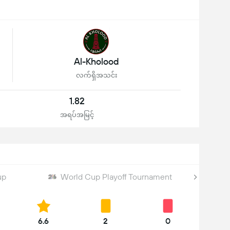
Al-Kholood
လက်ရှိအသင်း
1.82
အရပ်အမြင့်
up
World Cup Playoff Tournament
6.6
2
0