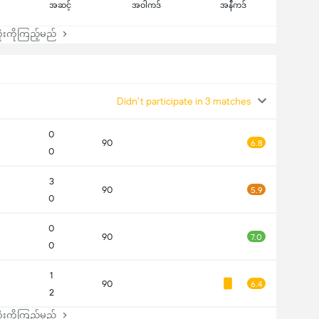
အဆင့်
အဝါကဒ်
အနီကဒ်
းကိုကြည့်မည်
Didn't participate in 3 matches
0
90
6.8
0
3
90
5.9
0
0
90
7.0
0
1
90
6.4
2
းကိုကြည့်မည်