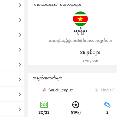
ကစားသမားအချက်အလက်များ
ဆူရီနာ
ကစားခဲ့သည့်ပွဲများ(36) ဂိုးအရေအတွက်များ
28 နှစ်များ
19/01/1998
အချက်အလက်များ
Saudi League
King's C
30/33
1(1Pk)
2