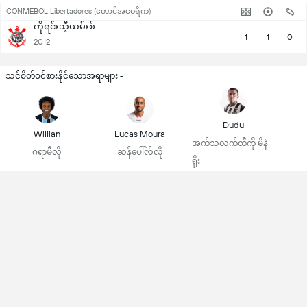
CONMEBOL Libertadores (တောင်အမေရိက)
ကိုရင်းသီ့ယမ်းစ်
1
1
0
2012
သင်စိတ်ဝင်စားနိုင်သောအရာများ -
Dudu
Willian
Lucas Moura
အက်သလက်တီကို မိနဲ
ဂရာမီလို
ဆန်ပေါ်လ်လို
ရိုး