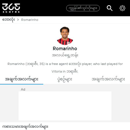
ကျွုန်ုပ်၏သွင်းဂိုးများ
ဘောလုံး
Romarinho
Romarinho
အလယ်ရှေ့တန်း
Romarinho (ဘရာဇီး, 35) is a free agent ဘောလုံး player, who last played for
Vitoria in ဘရာဇီး.
အချက်အလက်များ
ပွဲစဉ်များ
အချက်အလက်များ
Ad
ကစားသမားအချက်အလက်များ