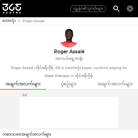
ကျွုန်ုပ်၏သွင်းဂိုးများ
ဘောလုံး
Roger Assalé
Roger Assalé
အလယ်ရှေ့တန်း
Roger Assalé (အိုင်ဗရီကိုစ့်, 32) is a ဘောလုံး player, currently playing for
Stade D'abidjan in အိုင်ဗရီကိုစ့်.
အချက်အလက်များ
ပွဲစဉ်များ
အချက်အလက်များ
Ad
ကစားသမားအချက်အလက်များ