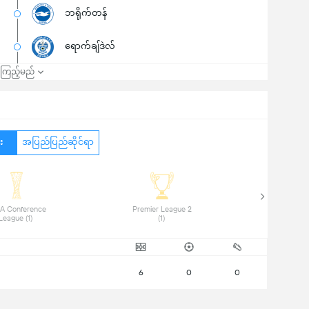
ဘရိုက်တန်
ရောက်ချ်ဒဲလ်
၍ကြည့်မည်
း
အပြည်ပြည်ဆိုင်ရာ
A Conference 
 Premier League 2 
League (1) 
(1) 
6
0
0