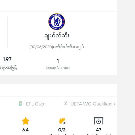
ချယ်လ်ဆီး
(30/06/2030)မတိုင်ခင်ထိစာချုပ်
1.97
1
ရပ်အမြင့်
Jersey Number
EFL Cup
UEFA WC Qualification
6.4
0/2
47