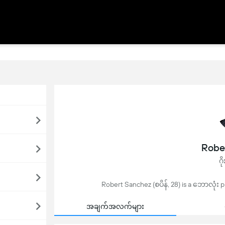
Robe
ဂိ
Robert Sanchez (စပိန်, 28) is a ဘောလုံး p
အချက်အလက်များ