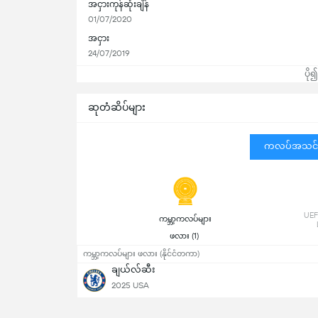
အငှားကုန်ဆုံးချိန်
01/07/2020
အငှား
24/07/2019
ပို
ဆုတံဆိပ်များ
ကလပ်အသင်
 UEF
 ကမ္ဘာ့ကလပ်များ 
ဖလား (1) 
ကမ္ဘာ့ကလပ်များ ဖလား (နိုင်ငံတကာ)
ချယ်လ်ဆီး
2025 USA