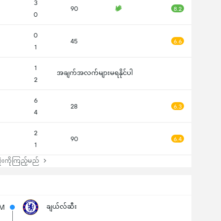
3
90
8.2
0
0
45
6.6
1
1
အချက်အလက်များမရနိုင်ပါ
2
6
28
6.3
4
2
90
6.4
1
းကိုကြည့်မည်
ချယ်လ်ဆီး
3M