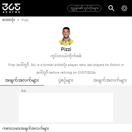
ကျွုန်ုပ်၏သွင်းဂိုးများ
ဘောလုံး
Pizzi
Pizzi
ကွင်းလယ်တိုက်စစ်
Pizzi (ပေါ်တူဂီ, 36) is a former ဘောလုံး player, who last played for Estoril in
ပေါ်တူဂီ before retiring on 01/07/2026
အချက်အလက်များ
ပွဲစဉ်များ
အချက်အလက်များ
Ad
ကစားသမားအချက်အလက်များ