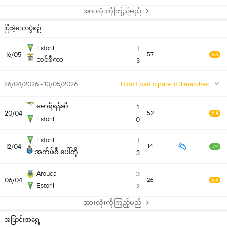
အားလုံးကိုကြည့်မည်
ပြီးခဲ့သောပွဲစဉ်
Estoril
1
16/05
57
6.6
ဘင်ဖီကာ
3
26/04/2026 - 10/05/2026
Didn't participate in 3 matches
မောရီရန်ဆီ
1
20/04
52
6.4
Estoril
0
Estoril
1
12/04
14
7.2
အက်ဖ်စီ ပေါ်တို
3
Arouca
3
06/04
26
6.6
Estoril
2
အားလုံးကိုကြည့်မည်
အပြာင်းအရွေ့