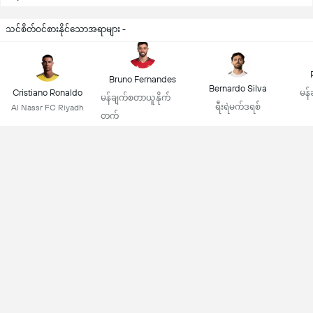
သင်စိတ်ဝင်စားနိုင်သောအရာများ -
Bruno Fernandes
Bernardo Silva
Cristiano Ronaldo
မန်
မန်ချက်စတာယူနိုက်
ရီးရဲမက်ဒရစ်
Al Nassr FC Riyadh
တက်