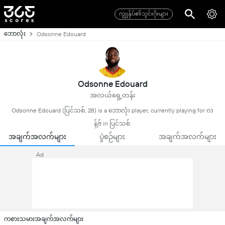
ကျွုန်ုပ်၏သွင်းဂိုးများ
ဘောလုံး
Odsonne Edouard
Odsonne Edouard
အလယ်ရှေ့တန်း
Odsonne Edouard (ပြင်သစ်, 28) is a ဘောလုံး player, currently playing for လ
န့်ဇ် in ပြင်သစ်.
အချက်အလက်များ
ပွဲစဉ်များ
အချက်အလက်များ
Ad
ကစားသမားအချက်အလက်များ