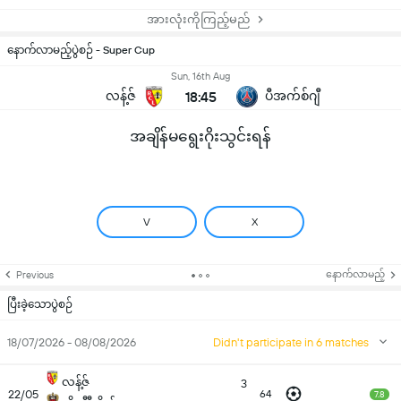
အားလုံးကိုကြည့်မည်
နောက်လာမည့်ပွဲစဉ် - Super Cup
Sun, 16th Aug
လန့်ဇ်
18:45
ပီအက်စ်ဂျီ
အချိန်မရွေးဂိုးသွင်းရန်
V
X
နောက်လာမည့်
Previous
ပြီးခဲ့သောပွဲစဉ်
18/07/2026 - 08/08/2026
Didn't participate in 6 matches
လန့်ဇ်
3
22/05
64
7.8