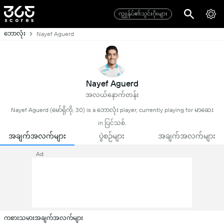
ကျွုန်ုပ်၏သွင်းဂိုးများ
ဘောလုံး
Nayef Aguerd
Nayef Aguerd
အလယ်နောက်တန်း
Nayef Aguerd (မော်ရိုကို, 30) is a ဘောလုံး player, currently playing for မာဆေး
in ပြင်သစ်.
အချက်အလက်များ
ပွဲစဉ်များ
အချက်အလက်များ
Ad
ကစားသမားအချက်အလက်များ