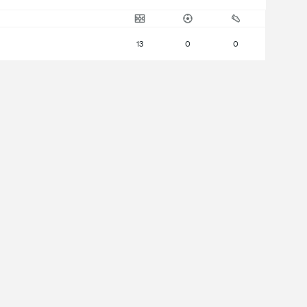
13
0
0