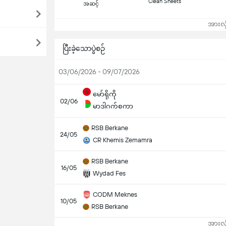
Clean Sheets
အဆင့်
အားလုံ
ပြီးခဲ့သောပွဲစဉ်
03/06/2026 - 09/07/2026
မော်ရိုကို
02/06
မာဒါဂက်စကာ
RSB Berkane
24/05
CR Khemis Zemamra
RSB Berkane
16/05
Wydad Fes
CODM Meknes
10/05
RSB Berkane
အားလုံ