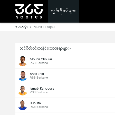
သွင်းဂိုးလ်များ
ဘောလုံး
Munir El Kajoui
သင်စိတ်ဝင်စားနိုင်သောအရာများ -
Mounir Chouiar
RSB Berkane
Anas Zniti
RSB Berkane
Ismaël Kandouss
RSB Berkane
Bubista
RSB Berkane