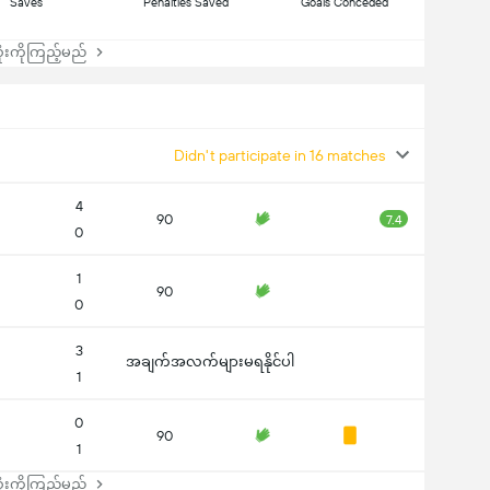
Saves
Penalties Saved
Goals Conceded
းကိုကြည့်မည်
Didn't participate in 16 matches
4
90
7.4
0
1
90
0
3
အချက်အလက်များမရနိုင်ပါ
1
0
90
1
းကိုကြည့်မည်