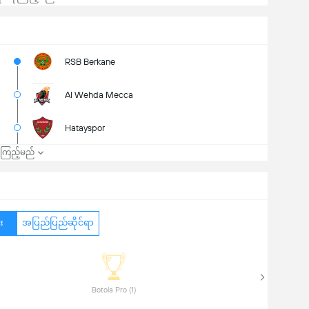
RSB Berkane
Al Wehda Mecca
Hatayspor
၍ကြည့်မည်
း
အပြည်ပြည်ဆိုင်ရာ
 Botola Pro (1) 