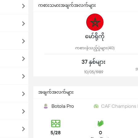
ကစားသမားအချက်အလက်များ
မော်ရိုကို
ကစားခဲ့သည့်ပွဲများ(40)
37 နှစ်များ
အ
10/05/1989
အချက်အလက်များ
Botola Pro
CAF Champions 
5/28
0