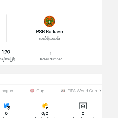
RSB Berkane
လက်ရှိအသင်း
1.90
1
ရပ်အမြင့်
Jersey Number
League
Cup
FIFA World Cup
0
0/0
0