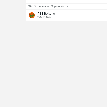
CAF Confederation Cup (အာဖရိက)
RSB Berkane
2024/2025