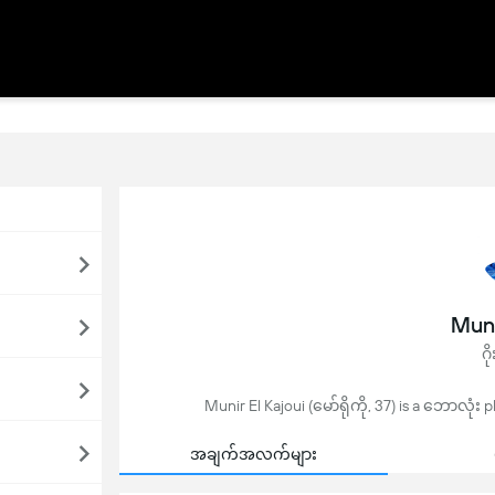
Muni
ဂိ
Munir El Kajoui (မော်ရိုကို, 37) is a ဘောလုံး 
အချက်အလက်များ