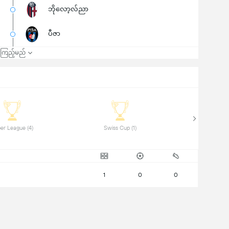
ဘိုလော့လ်ညာ
ပီဇာ
၍ကြည့်မည်
 Super League (4) 
 Swiss Cup (1) 
1
0
0