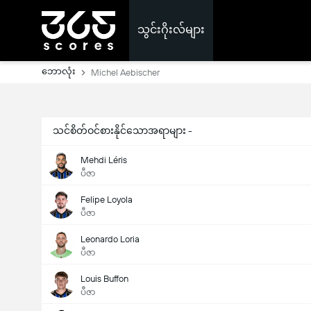
သွင်းဂိုးလ်များ
ဘောလုံး
Michel Aebischer
သင်စိတ်ဝင်စားနိုင်သောအရာများ -
Mehdi Léris
ပီဇာ
Felipe Loyola
ပီဇာ
Leonardo Loria
ပီဇာ
Louis Buffon
ပီဇာ