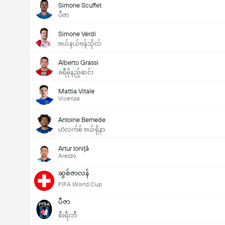
Simone Scuffet
ပီဇာ
Simone Verdi
ဗယ်နယ်ဗန်သိုလ်
Alberto Grassi
ခရီမိုနည့်ဆင်း
Mattia Vitale
Vicenza
Antoine Bernede
ဟဲလက်စ် ဗယ်ရိုနာ
Artur Ioniţă
Arezzo
ဆွစ်ဇာလန်
FIFA World Cup
ပီဇာ
စီးရီးဘီ