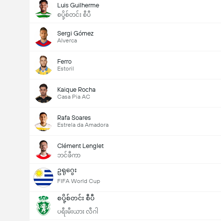
Luis Guilherme
စပို့စ်တင်း စီပီ
Sergi Gómez
Alverca
Ferro
Estoril
Kaique Rocha
Casa Pia AC
Rafa Soares
Estrela da Amadora
Clément Lenglet
ဘင်ဖီကာ
ဥရုဂွေး
FIFA World Cup
စပို့စ်တင်း စီပီ
ပရီးမီးယား လီဂါ