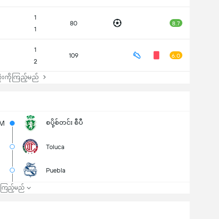
1
80
8.7
1
1
109
6.0
2
းကိုကြည့်မည်
စပို့စ်တင်း စီပီ
6M
Toluca
Puebla
၍ကြည့်မည်