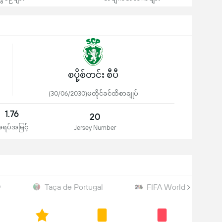
စပို့စ်တင်း စီပီ
(30/06/2030)မတိုင်ခင်ထိစာချုပ်
1.76
20
ရပ်အမြင့်
Jersey Number
်
Taça de Portugal
FIFA World Cup