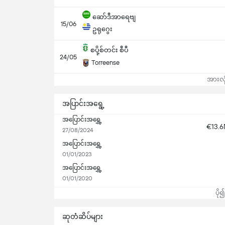
ဆော်ဒီအာရေဗျ
15/06
ဥရုဂွေး
စပို့စ်တင်း စီပီ
24/05
Torreense
အားလုံ
အပြာင်းအရွေ့
အပြောင်းအရွှေ့
€13.
27/08/2024
အပြောင်းအရွှေ့
01/01/2023
အပြောင်းအရွှေ့
01/01/2020
ပို
ဆုတံဆိပ်များ