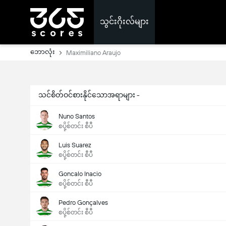
သွင်းဂိုးလ်များ
ဘောလုံး
Maximiliano Araujo
သင်စိတ်ဝင်စားနိုင်သောအရာများ -
Nuno Santos
စပို့စ်တင်း စီပီ
Luis Suarez
စပို့စ်တင်း စီပီ
Goncalo Inacio
စပို့စ်တင်း စီပီ
Pedro Gonçalves
စပို့စ်တင်း စီပီ