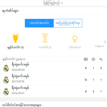
ပို၍ကြည့်မည်
ဆုတံဆိပ်များ
ကလပ်အသင်း
အပြည်ပြည်ဆိုင်ရာ
 ချန်ပီယံလိဂ် (3) 
 လာလီဂါ (3) 
 လိဂ်ဝမ်း (1) 
ချန်ပီယံလိဂ် (ဥရောပ)
ရီးရဲမက်ဒရစ်
8
1
2
2021/2022
ရီးရဲမက်ဒရစ်
12
1
1
2017/2018
ရီးရဲမက်ဒရစ်
8
3
1
2016/2017
သင်စိတ်ဝင်စားနိုင်သောအရာများ -