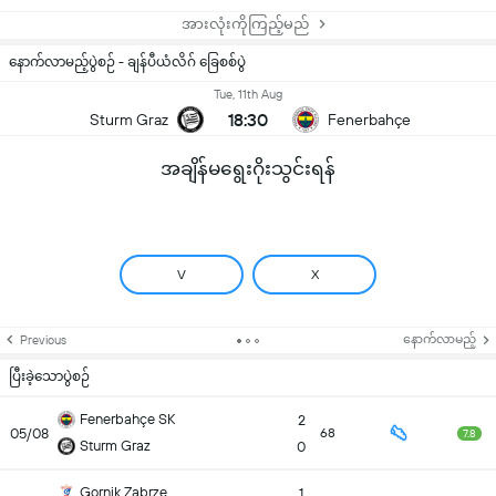
အားလုံးကိုကြည့်မည်
နောက်လာမည့်ပွဲစဉ် - ချန်ပီယံလိဂ် ခြေစစ်ပွဲ
Tue, 11th Aug
18:30
Sturm Graz
Fenerbahçe
အချိန်မရွေးဂိုးသွင်းရန်
V
X
နောက်လာမည့်
Previous
ပြီးခဲ့သောပွဲစဉ်
Fenerbahçe SK
2
05/08
68
7.8
Sturm Graz
0
Gornik Zabrze
1