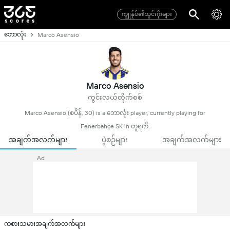
ကျွုန်ုပ်၏သွင်းဂိုးများ
ဘောလုံး
Marco Asensio
Marco Asensio
ကွင်းလယ်တိုက်စစ်
Marco Asensio (စပိန်, 30) is a ဘောလုံး player, currently playing for
Fenerbahçe SK in တူရကီ.
အချက်အလက်များ
ပွဲစဉ်များ
အချက်အလက်များ
Ad
ကစားသမားအချက်အလက်များ