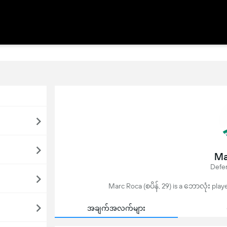
Ma
Defen
Marc Roca (စပိန်, 29) is a ဘောလုံး play
အချက်အလက်များ