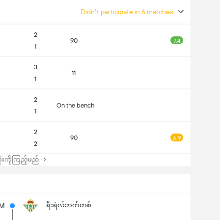
Didn't participate in 6 matches
2
90
7.4
1
3
11
1
2
On the bench
1
2
90
6.9
2
းကိုကြည့်မည်
ရီးရဲလ်ဘက်တစ်
5M