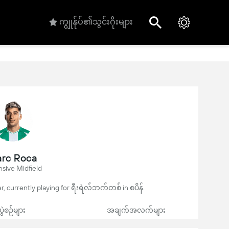
ကျွုန်ုပ်၏သွင်းဂိုးများ
rc Roca
sive Midfield
er, currently playing for ရီးရဲလ်ဘက်တစ် in စပိန်.
ပွဲစဉ်များ
အချက်အလက်များ