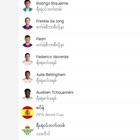
Rodrigo Riquelme
ရီးရဲလ်ဘက်တစ်
Frenkie de Jong
ဖက်ဖ်စီဘာစီလိုနာ
Pedri
ဖက်ဖ်စီဘာစီလိုနာ
Federico Valverde
ရီးရဲမက်ဒရစ်
Jude Bellingham
ရီးရဲမက်ဒရစ်
Aurélien Tchouaméni
ရီးရဲမက်ဒရစ်
စပိန်
FIFA World Cup
ရီးရဲလ်ဘက်တစ်
လာလီဂါ