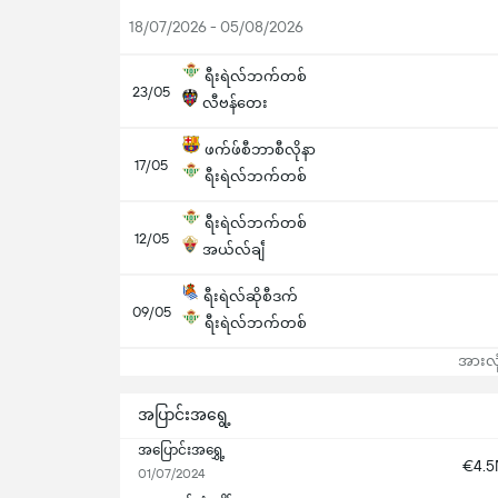
18/07/2026 - 05/08/2026
ရီးရဲလ်ဘက်တစ်
23/05
လီဗန်တေး
ဖက်ဖ်စီဘာစီလိုနာ
17/05
ရီးရဲလ်ဘက်တစ်
ရီးရဲလ်ဘက်တစ်
12/05
အယ်လ်ချီ
ရီးရဲလ်ဆိုစီဒက်
09/05
ရီးရဲလ်ဘက်တစ်
အားလုံ
အပြာင်းအရွေ့
အပြောင်းအရွှေ့
€4.
01/07/2024