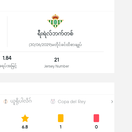
ရီးရဲလ်ဘက်တစ်
(30/06/2029)မတိုင်ခင်ထိစာချုပ်
1.84
21
ရပ်အမြင့်
Jersey Number
ယူရိုပါလိဂ်
Copa del Rey
6.8
1
0