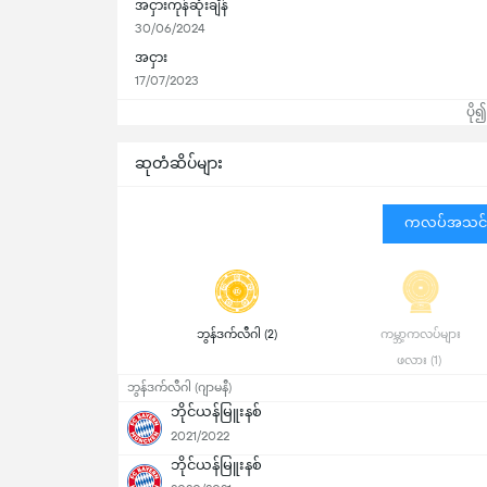
အငှားကုန်ဆုံးချိန်
30/06/2024
အငှား
17/07/2023
ပို
ဆုတံဆိပ်များ
ကလပ်အသင်
 ဘွန်ဒက်လီဂါ (2) 
 ကမ္ဘာ့ကလပ်များ 
ဖလား (1) 
ဘွန်ဒက်လီဂါ (ဂျာမနီ)
ဘိုင်ယန်မြူးနစ်
2021/2022
ဘိုင်ယန်မြူးနစ်