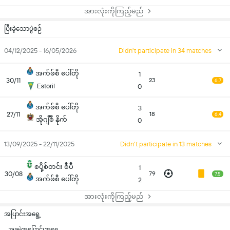
အားလုံးကိုကြည့်မည်
ပြီးခဲ့သောပွဲစဉ်
04/12/2025 - 16/05/2026
Didn't participate in 34 matches
အက်ဖ်စီ ပေါ်တို
1
30/11
23
6.7
Estoril
0
အက်ဖ်စီ ပေါ်တို
3
27/11
18
6.4
အိုဂျီစီ နိုက်
0
13/09/2025 - 22/11/2025
Didn't participate in 13 matches
စပို့စ်တင်း စီပီ
1
30/08
79
7.5
အက်ဖ်စီ ပေါ်တို
2
အားလုံးကိုကြည့်မည်
အပြာင်းအရွေ့
အခမဲ့အပြောင်းအရွှေ့