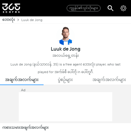
ကျွုန်ုပ်၏သွင်းဂိုးများ
ဘောလုံး
Luuk de Jong
Luuk de Jong
အလယ်ရှေ့တန်း
Luuk de Jong (နယ်သာလန်, 35) is a free agent ဘောလုံး player, who last
played for အက်ဖ်စီ ပေါ်တို in ပေါ်တူဂီ.
အချက်အလက်များ
ပွဲစဉ်များ
အချက်အလက်များ
Ad
ကစားသမားအချက်အလက်များ