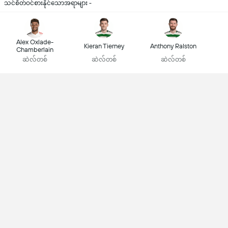
သင်စိတ်ဝင်စားနိုင်သောအရာများ -
Alex Oxlade-
Kieran Tierney
Anthony Ralston
Chamberlain
ဆဲလ်တစ်
ဆဲလ်တစ်
ဆဲလ်တစ်