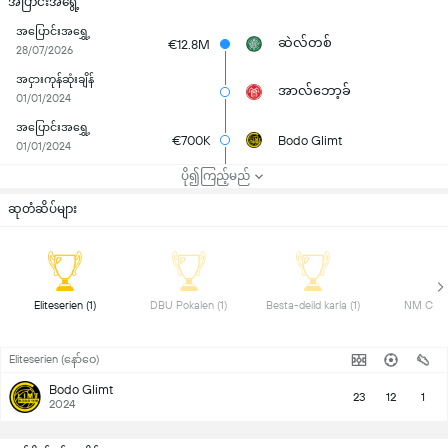
အပြာင်းအရွေ့
အပြောင်းအရွှေ့
ဆဲလ်တစ်
€12.8M
28/07/2026
အငှားကုန်ဆုံးချိန်
အာလ်ဘော့ခ်
01/01/2024
အပြောင်းအရွှေ့
€700K
Bodo Glimt
01/01/2024
ပို၍ကြည့်မည်
ဆုတံဆိပ်များ
 Eliteserien (1) 
 DBU Pokalen (1) 
 Besta-deild karla (1) 
Eliteserien (နော်ဝေ)
Bodo Glimt
23
12
1
2024