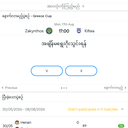
အားလုံးကိုကြည့်မည်
နောက်လာမည့်ပွဲစဉ် - Greece Cup
Mon, 17th Aug
17:00
Zakynthos
Kifisia
အချိန်မရွေးဂိုးသွင်းရန်
V
X
နောက်လာမည့်
Previous
ပြီးခဲ့သောပွဲစဉ်
30/05/2026 - 08/08/2026
Didn't participate in 9 matches
Henan
0
30/05
89
7.6