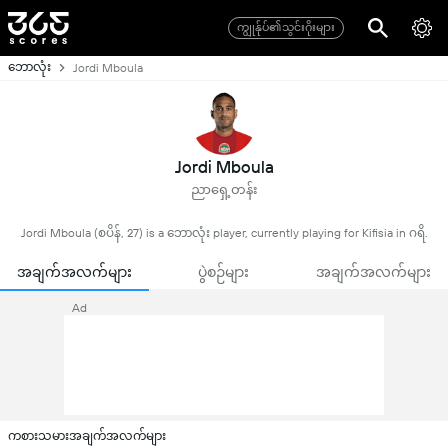
ကျွုန်ုပ်၏သွင်းဂိုးများ
ဘောလုံး
Jordi Mboula
Jordi Mboula
ညာရှေ့တန်း
Jordi Mboula (စပိန်, 27) is a ဘောလုံး player, currently playing for Kifisia in ဂရိ.
အချက်အလက်များ
ပွဲစဉ်များ
အချက်အလက်များ
Ad
ကစားသမားအချက်အလက်များ