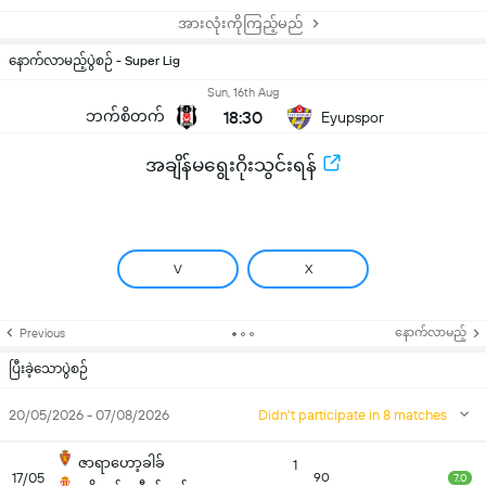
အားလုံးကိုကြည့်မည်
နောက်လာမည့်ပွဲစဉ် - Super Lig
Sun, 16th Aug
ဘက်စိတက်
18:30
Eyupspor
အချိန်မရွေးဂိုးသွင်းရန်
V
X
နောက်လာမည့်
Previous
ပြီးခဲ့သောပွဲစဉ်
20/05/2026 - 07/08/2026
Didn't participate in 8 matches
ဇာရာဟော့ခါခ်
1
17/05
90
7.0