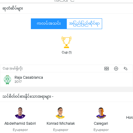
ဆုတံဆိပ်များ
ကလပ်အသင်း
အပြည်ပြည်ဆိုင်ရာ
 Cup (1) 
Cup (မော်ရိုကို)
Raja Casablanca
2017
သင်စိတ်ဝင်စားနိုင်သောအရာများ -
Hor
Abdelhamid Sabiri
Konrad Michalak
Calegari
Eyupspor
Eyupspor
Eyupspor