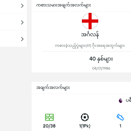
ကစားသမားအချက်အလက်များ
အင်္ဂလန်
ကစားခဲ့သည့်ပွဲများ(61) ဂိုးအရေအတွက်များ
40 နှစ်များ
04/01/1986
အချက်အလက်များ
ပရ
20/38
1(1Pk)
1