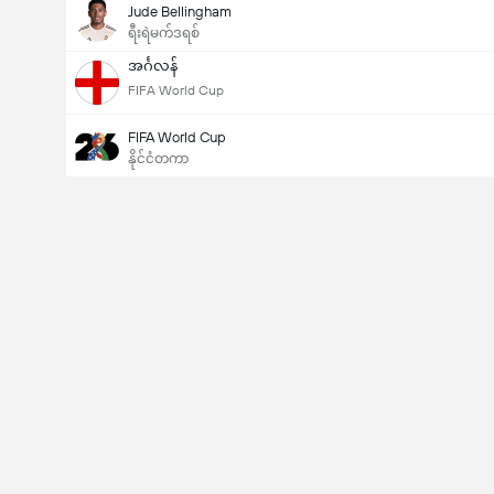
Jude Bellingham
ရီးရဲမက်ဒရစ်
အင်္ဂလန်
FIFA World Cup
FIFA World Cup
နိုင်ငံတကာ