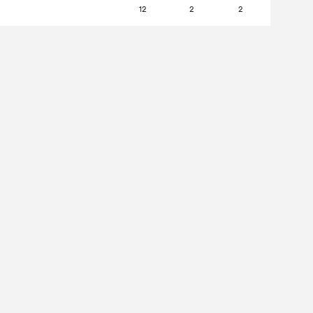
12
2
2