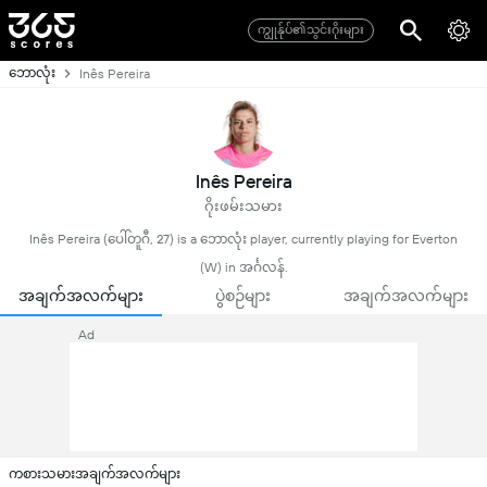
ကျွုန်ုပ်၏သွင်းဂိုးများ
ဘောလုံး
Inês Pereira
Inês Pereira
ဂိုးဖမ်းသမား
Inês Pereira (ပေါ်တူဂီ, 27) is a ဘောလုံး player, currently playing for Everton
(W) in အင်္ဂလန်.
အချက်အလက်များ
ပွဲစဉ်များ
အချက်အလက်များ
Ad
ကစားသမားအချက်အလက်များ