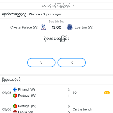
အားလုံးကိုကြည့်မည်
နောက်လာမည့်ပွဲစဉ် - Women’s Super League
Sun, 6th Sep
13:00
Crystal Palace (W)
Everton (W)
ဂိုးမပေးရခြင်း
V
X
ပြီးခဲ့သောပွဲစဉ်
Finland (W)
3
09/06
90
6.5
Portugal (W)
1
Portugal (W)
5
05/06
On the bench
Latvia (W)
0