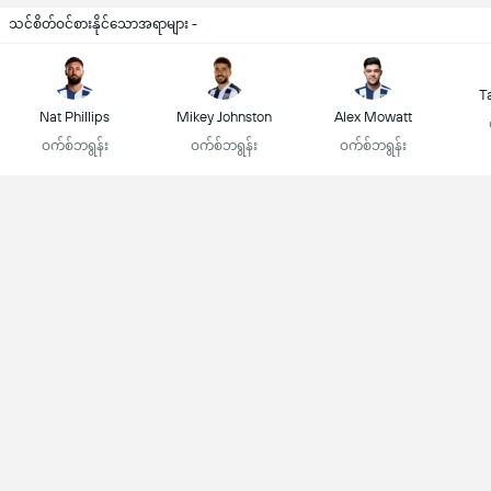
သင်စိတ်ဝင်စားနိုင်သောအရာများ -
T
Nat Phillips
Mikey Johnston
Alex Mowatt
ဝက်စ်ဘရွန်း
ဝက်စ်ဘရွန်း
ဝက်စ်ဘရွန်း