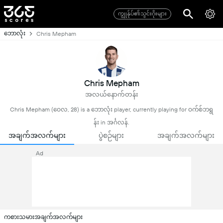
ကျွုန်ုပ်၏သွင်းဂိုးများ
ဘောလုံး
Chris Mepham
Chris Mepham
အလယ်နောက်တန်း
Chris Mepham (ဝေလ, 28) is a ဘောလုံး player, currently playing for ဝက်စ်ဘရွ
န်း in အင်္ဂလန်.
အချက်အလက်များ
ပွဲစဉ်များ
အချက်အလက်များ
Ad
ကစားသမားအချက်အလက်များ