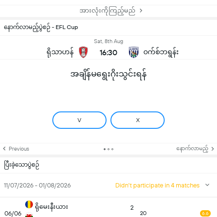
အားလုံးကိုကြည့်မည်
နောက်လာမည့်ပွဲစဉ် - EFL Cup
Sat, 8th Aug
ရိုသာဟန်
16:30
ဝက်စ်ဘရွန်း
အချိန်မရွေးဂိုးသွင်းရန်
V
X
နောက်လာမည့်
Previous
ပြီးခဲ့သောပွဲစဉ်
11/07/2026 - 01/08/2026
Didn't participate in 4 matches
ရိုမေးနီးယား
2
06/06
20
6.6