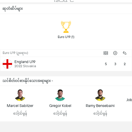
ဆုတံဆိပ်များ
 Euro U19 (1) 
Euro U19 (ဥရောပ)
England U19
5
3
2
2022 Slovakia
သင်စိတ်ဝင်စားနိုင်သောအရာများ -
Job
Marcel Sabitzer
Gregor Kobel
Ramy Bensebaini
ဒေါ့ထ်မွန်
ဒေါ့ထ်မွန်
ဒေါ့ထ်မွန်