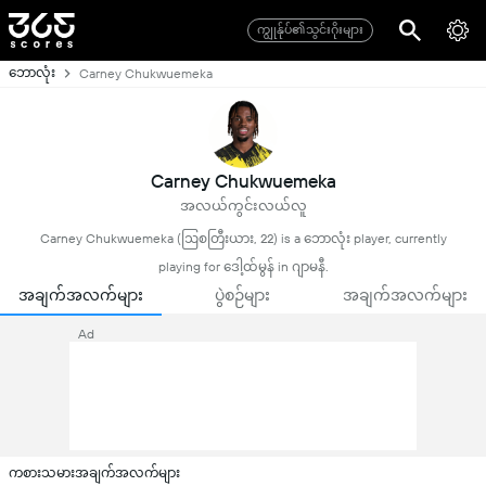
ကျွုန်ုပ်၏သွင်းဂိုးများ
ဘောလုံး
Carney Chukwuemeka
Carney Chukwuemeka
အလယ်ကွင်းလယ်လူ
Carney Chukwuemeka (ဩစတြီးယား, 22) is a ဘောလုံး player, currently
playing for ဒေါ့ထ်မွန် in ဂျာမနီ.
အချက်အလက်များ
ပွဲစဉ်များ
အချက်အလက်များ
Ad
ကစားသမားအချက်အလက်များ