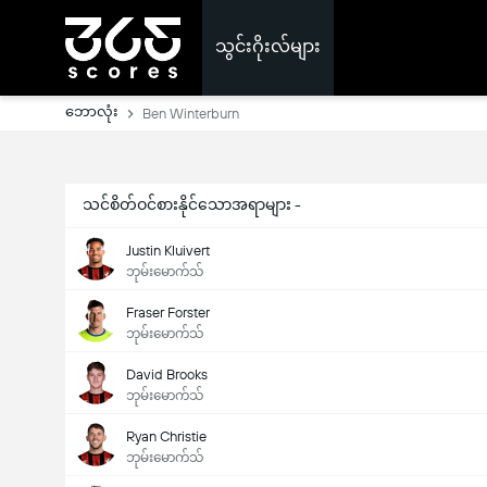
သွင်းဂိုးလ်များ
ဘောလုံး
Ben Winterburn
သင်စိတ်ဝင်စားနိုင်သောအရာများ -
Justin Kluivert
ဘုမ်းမောက်သ်
Fraser Forster
ဘုမ်းမောက်သ်
David Brooks
ဘုမ်းမောက်သ်
Ryan Christie
ဘုမ်းမောက်သ်