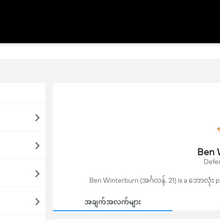
Ben 
Defen
Ben Winterburn (အင်္ဂလန်, 21) is a ဘောလုံး p
အချက်အလက်များ