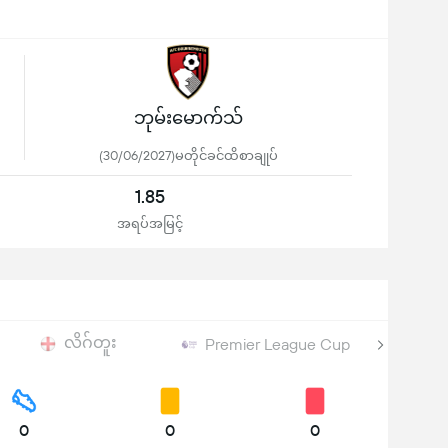
ဘုမ်းမောက်သ်
(30/06/2027)မတိုင်ခင်ထိစာချုပ်
1.85
အရပ်အမြင့်
လိဂ်တူး
Premier League Cup
0
0
0