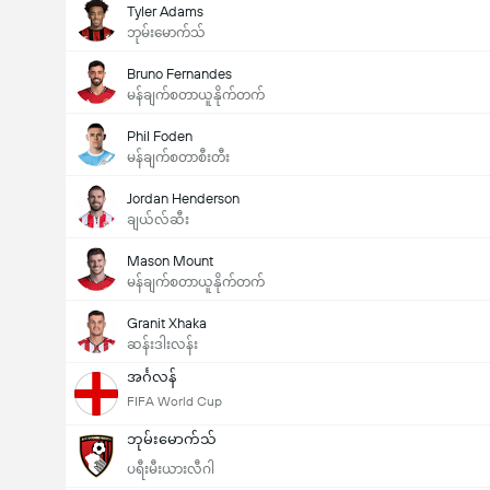
Tyler Adams
ဘုမ်းမောက်သ်
Bruno Fernandes
မန်ချက်စတာယူနိုက်တက်
Phil Foden
မန်ချက်စတာစီးတီး
Jordan Henderson
ချယ်လ်ဆီး
Mason Mount
မန်ချက်စတာယူနိုက်တက်
Granit Xhaka
ဆန်းဒါးလန်း
အင်္ဂလန်
FIFA World Cup
ဘုမ်းမောက်သ်
ပရီးမီးယားလီဂါ