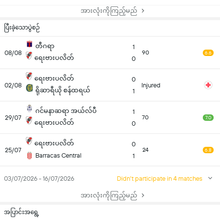
အားလုံးကိုကြည့်မည်
ပြီးခဲ့သောပွဲစဉ်
တီဂရာ
1
08/08
90
6.6
ရေးဗားပလိတ်
0
ရေးဗားပလိတ်
0
02/08
Injured
ရိုဆာရီယို စန်ထရယ်
1
ဂင်မနာဆရာ အယ်လ်ပီ
1
29/07
70
7.0
ရေးဗားပလိတ်
0
ရေးဗားပလိတ်
0
25/07
24
6.8
Barracas Central
1
03/07/2026 - 16/07/2026
Didn't participate in 4 matches
အားလုံးကိုကြည့်မည်
အပြာင်းအရွေ့