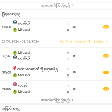
အားလုံးကိုကြည့်မည်
ပြီးခဲ့သောပွဲစဉ်
ဂရာမီလို
1
05/08
28
6.5
Mirassol
0
25/07/2026 - 02/08/2026
Didn't participate in 3 matches
Mirassol
2
17/07
16
6.0
ဂရာမီလို
1
အက်သလက်တီကို ပရာနာရိရ်ဆင်
1
30/05
28
6.1
Mirassol
0
လာနုစ်
1
26/05
45
6.7
Mirassol
0
အားလုံးကိုကြည့်မည်
အပြာင်းအရွေ့