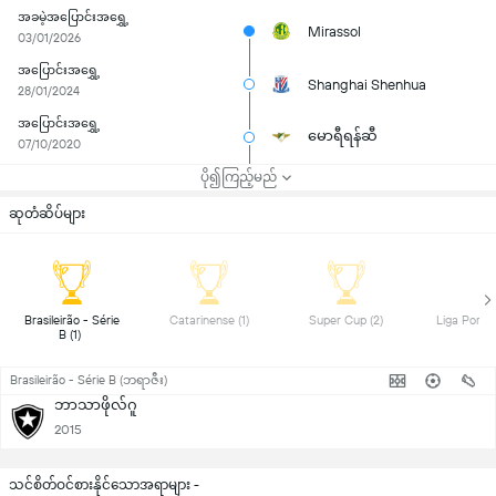
အခမဲ့အပြောင်းအရွှေ့
Mirassol
03/01/2026
အပြောင်းအရွှေ့
Shanghai Shenhua
28/01/2024
အပြောင်းအရွှေ့
မောရီရန်ဆီ
07/10/2020
ပို၍ကြည့်မည်
ဆုတံဆိပ်များ
 Brasileirão - Série 
 Catarinense (1) 
 Super Cup (2) 
B (1) 
Brasileirão - Série B (ဘရာဇီး)
ဘာသာဖိုလ်ဂူ
2015
သင်စိတ်ဝင်စားနိုင်သောအရာများ -