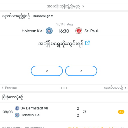
အားလုံးကိုကြည့်မည်
နောက်လာမည့်ပွဲစဉ် - Bundesliga 2
Fri, 14th Aug
16:30
Holstein Kiel
St. Pauli
အချိန်မရွေးဂိုးသွင်းရန်
V
X
နောက်လာမည့်
Previous
ပြီးခဲ့သောပွဲစဉ်
SV Darmstadt 98
2
08/08
75
6.7
Holstein Kiel
2