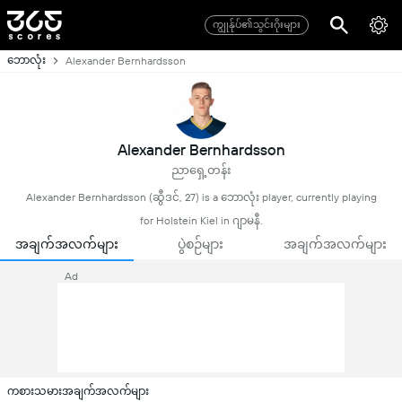
ကျွုန်ုပ်၏သွင်းဂိုးများ
ဘောလုံး
Alexander Bernhardsson
Alexander Bernhardsson
ညာရှေ့တန်း
Alexander Bernhardsson (ဆွီဒင်, 27) is a ဘောလုံး player, currently playing
for Holstein Kiel in ဂျာမနီ.
အချက်အလက်များ
ပွဲစဉ်များ
အချက်အလက်များ
Ad
ကစားသမားအချက်အလက်များ