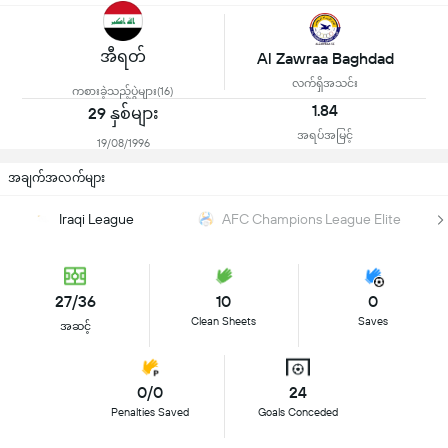
အီရတ်
Al Zawraa Baghdad
လက်ရှိအသင်း
ကစားခဲ့သည့်ပွဲများ(16)
1.84
29 နှစ်များ
အရပ်အမြင့်
19/08/1996
အချက်အလက်များ
Iraqi League
AFC Champions League Elite
27/36
10
0
Clean Sheets
Saves
အဆင့်
0/0
24
Penalties Saved
Goals Conceded