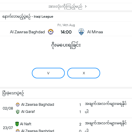
အားလုံးကိုကြည့်မည်
နောက်လာမည့်ပွဲစဉ် - Iraqi League
Fri, 14th Aug
14:00
Al Zawraa Baghdad
Al Minaa
ဂိုးမပေးရခြင်း
V
X
ပြီးခဲ့သောပွဲစဉ်
အချက်အလက်များမရနိုင်
Al Zawraa Baghdad
1
02/08
Al Garaf
1
ပါ
အချက်အလက်များမရနိုင်
Al Naft
2
23/07
Al Zawraa Baghdad
0
ပါ