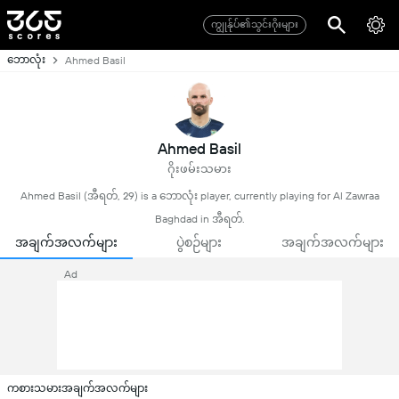
ကျွုန်ုပ်၏သွင်းဂိုးများ
ဘောလုံး
Ahmed Basil
Ahmed Basil
ဂိုးဖမ်းသမား
Ahmed Basil (အီရတ်, 29) is a ဘောလုံး player, currently playing for Al Zawraa
Baghdad in အီရတ်.
အချက်အလက်များ
ပွဲစဉ်များ
အချက်အလက်များ
Ad
ကစားသမားအချက်အလက်များ