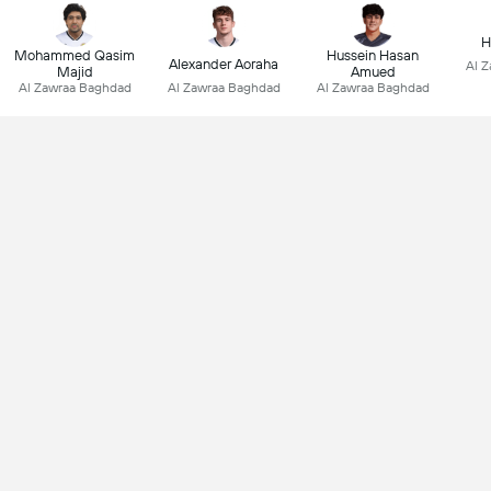
H
Mohammed Qasim
Hussein Hasan
Alexander Aoraha
Al 
Majid
Amued
Al Zawraa Baghdad
Al Zawraa Baghdad
Al Zawraa Baghdad