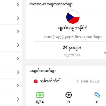
ကစားသမားအချက်အလက်များ
ချက်သမ္မတနိုင်ငံ
ကစားခဲ့သည့်ပွဲများ(46) ဂိုးအရေအတွက်များ
24 နှစ်များ
အ
25/07/2002
အချက်အလက်များ
ဘွန်ဒက်လီဂါ
DFB-Pokal
5/34
0
0