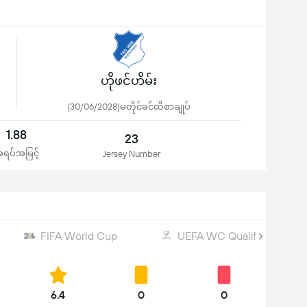
ဟိုဖင်ဟိမ်း
(30/06/2028)မတိုင်ခင်ထိစာချုပ်
1.88
23
ရပ်အမြင့်
Jersey Number
FIFA World Cup
UEFA WC Qualification
6.4
0
0