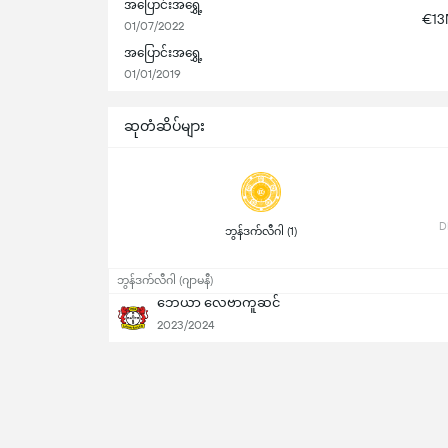
အပြောင်းအရွှေ့
€1
01/07/2022
အပြောင်းအရွှေ့
01/01/2019
ဆုတံဆိပ်များ
 ဘွန်ဒက်လီဂါ (1) 
ဘွန်ဒက်လီဂါ (ဂျာမနီ)
ဘေယာ လေဗာကူဆင်
2023/2024