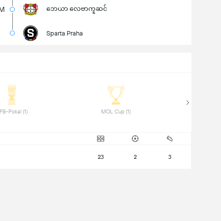
ဘေယာ လေဗာကူဆင်
3M
Sparta Praha
 DFB-Pokal (1) 
 MOL Cup (1) 
23
2
3