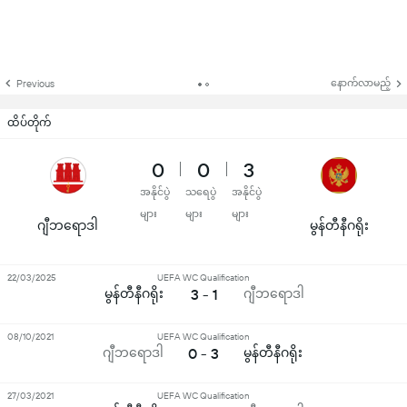
နောက်လာမည့်
Previous
ထိပ်တိုက်
0
0
3
အနိုင်ပွဲ
သရေပွဲ
အနိုင်ပွဲ
များ
များ
များ
ဂျီဘရောဒါ
မွန်တီနီဂရိုး
22/03/2025
UEFA WC Qualification
မွန်တီနီဂရိုး
3 - 1
ဂျီဘရောဒါ
08/10/2021
UEFA WC Qualification
ဂျီဘရောဒါ
0 - 3
မွန်တီနီဂရိုး
27/03/2021
UEFA WC Qualification