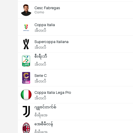
Cesc Fabregas
Como
Coppa Italia
အီတလီ
Supercoppa Italiana
အီတလီ
စီးရီးဘီ
အီတလီ
Serie C
အီတလီ
Coppa Italia Lega Pro
အီတလီ
ဂျူဗင်တက်စ်
စီးရီးအေ
အေစီမီလန်
စီးရီးအေ