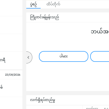
ပွဲစဉ်
ထိပ်တိုက်
ကြိုတင်ခန့်မှန်းသည်
ဘယ်အသင
ပါမား
ာရီ
23/08/2026
စ်
လက်ရှိရပ်တည်မှု
ရမှတ်များ