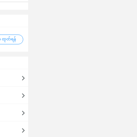
 ထုတ်ရန်