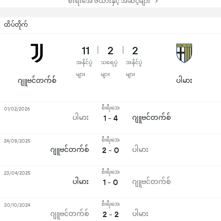
စီးရီးအေ ဇယားနှင့် အဆင့်များ
ထိပ်တိုက်
11
2
2
အနိုင်ပွဲ
သရေပွဲ
အနိုင်ပွဲ
များ
များ
များ
ဂျူဗင်တက်စ်
ပါမား
စီးရီးအေ
01/02/2026
ပါမား
1 - 4
ဂျူဗင်တက်စ်
စီးရီးအေ
24/08/2025
ဂျူဗင်တက်စ်
2 - 0
ပါမား
စီးရီးအေ
23/04/2025
ပါမား
1 - 0
ဂျူဗင်တက်စ်
စီးရီးအေ
30/10/2024
ဂျူဗင်တက်စ်
2 - 2
ပါမား