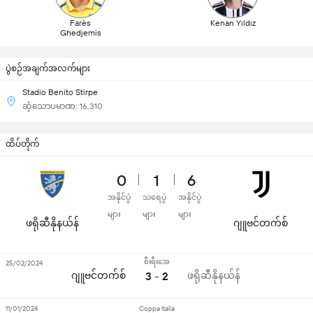
Farès
Kenan Yıldız
Ghedjemis
ပွဲစဉ်အချက်အလက်များ
Stadio Benito Stirpe
ဆံ့သောပမာဏ: 16,310
ထိပ်တိုက်
0
1
6
အနိုင်ပွဲ
သရေပွဲ
အနိုင်ပွဲ
များ
များ
များ
ဖရိုဆီနိုနယ်န်
ဂျူဗင်တက်စ်
စီးရီးအေ
25/02/2024
ဂျူဗင်တက်စ်
3 - 2
ဖရိုဆီနိုနယ်န်
11/01/2024
Coppa Italia