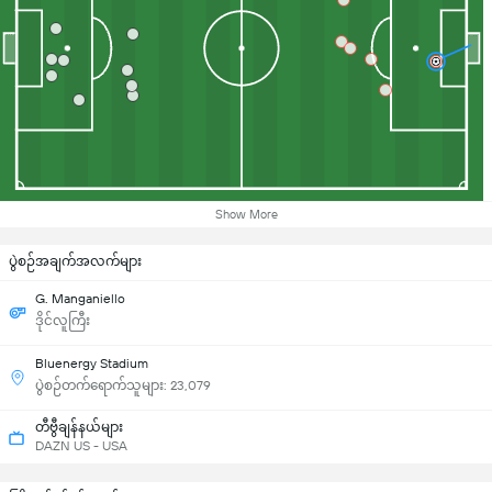
Show More
ပွဲစဉ်အချက်အလက်များ
G. Manganiello
ဒိုင်လူကြီး
Bluenergy Stadium
ပွဲစဉ်တက်ရောက်သူများ: 23,079
တီဗွီချန်နယ်များ
DAZN US - USA