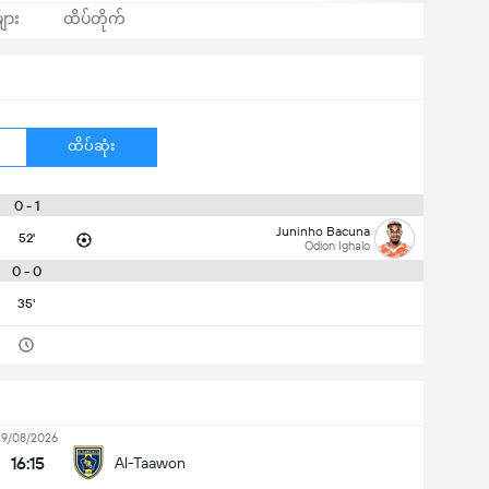
ျား
ထိပ်တိုက်
ထိပ်ဆုံး
0 - 1
Juninho Bacuna
52'
Odion Ighalo
0 - 0
35'
19/08/2026
16:15
Al-Taawon