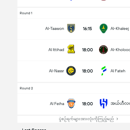
Round 1
16:15
Al-Taawon
Al-Khaleej
18:00
Al Ittihad
Al-Kholoo
18:00
Al-Nassr
Al Fateh
Round 2
18:00
အယ်ဟီလယ်
Al Feiha
ပွဲစဉ်ရက်များအားလုံးကိုကြည့်မည်