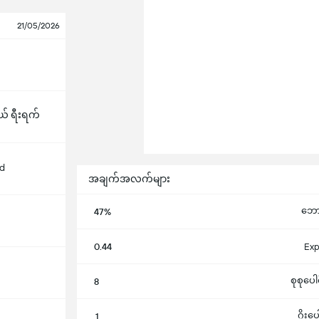
21/05/2026
 ရီးရက်
d
အချက်အလက်များ
ဘောလု
47%
0.44
Exp
စုစုပေါ
8
ဂိုးပ
1