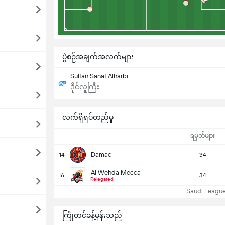
ပွဲစဉ်အချက်အလက်များ
Sultan Sanat Alharbi
ဒိုင်လူကြီး
လက်ရှိရပ်တည်မှု
ရမှတ်များ
Damac
14
34
Al Wehda Mecca
16
34
Relegated
Saudi League 
ကြိုတင်ခန့်မှန်းသည်