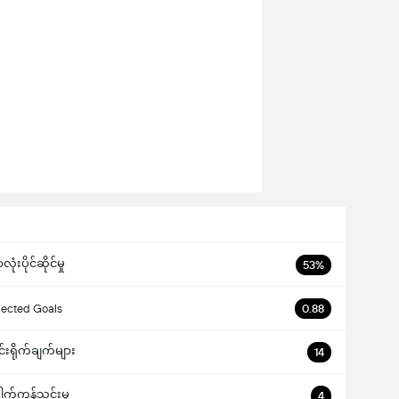
ံးပိုင်ဆိုင်မှု
53%
ected Goals
0.88
င်းရိုက်ချက်များ
14
ေါက်ကန်သွင်းမှု
4