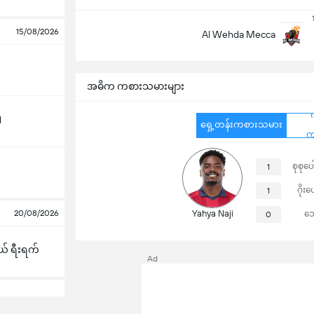
15/08/2026
Al Wehda Mecca
အဓိက ကစားသမားများ
d
ရှေ့တန်းကစားသမား
က
စုစုပေ
1
ဂိုးပ
1
20/08/2026
Yahya Naji
ဘ
0
 ရီးရက်
Ad