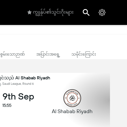
ကျွုန်ုပ်၏သွင်းဂိုးများ
ုင်စွမ်းသောဉာဏ်
အပြာင်းအရွေ့
သမိုင်းကြောင်း
ိုင်သည် Al Shabab Riyadh
 Saudi League, Round 6
 9th Sep
15:55
Al Shabab Riyadh