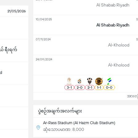
Al Shabab Riyadh
21/05/2026
10/04/2025
S
Al Shabab Riyadh
07/11/2024
S
Al-Kholood
 ရီးရက်
24/09/2024
Al-Kholood
d
3
-
1
2
-
0
2
-
1
1
-
1
0
-
0
အားလုံ
ပွဲစဉ်အချက်အလက်များ
Ar-Rass Stadium (Al Hazm Club Stadium)
ဆံ့သောပမာဏ: 8,000