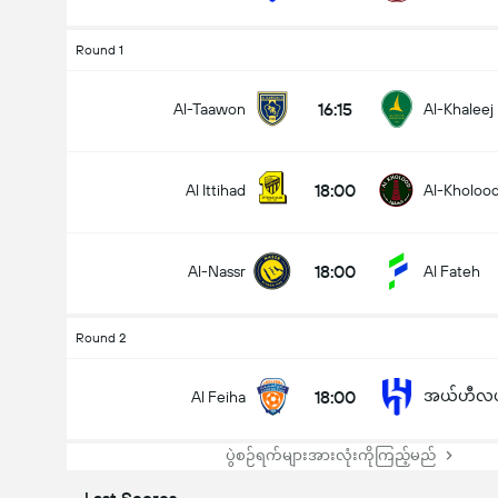
Round 1
16:15
Al-Taawon
Al-Khaleej
18:00
Al Ittihad
Al-Kholoo
18:00
Al-Nassr
Al Fateh
Round 2
18:00
အယ်ဟီလယ်
Al Feiha
ပွဲစဉ်ရက်များအားလုံးကိုကြည့်မည်