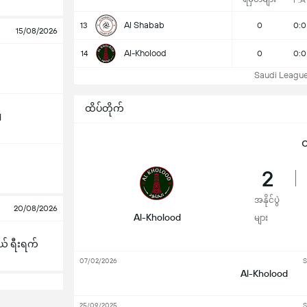
F:A
Al Shabab
13
0
0:0
15/08/2026
Al-Kholood
14
0
0:0
Saudi League 
ထိပ်တိုက်
d
ထ
2
အနိုင်ပွဲ
20/08/2026
Al-Kholood
များ
 ရီးရက်
07/02/2026
S
Al-Kholood
25/09/2025
S