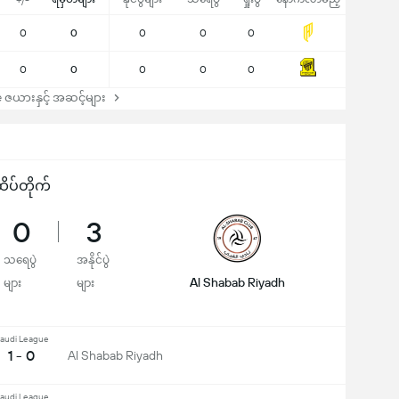
+/-
0
0
0
0
0
0
0
0
0
0
ဇယားနှင့် အဆင့်များ
ိပ်တိုက်
0
3
သရေပွဲ
အနိုင်ပွဲ
Al Shabab Riyadh
များ
များ
audi League
1 - 0
Al Shabab Riyadh
audi League