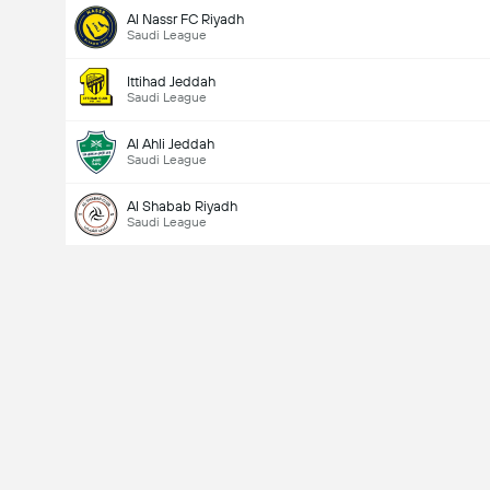
Al Nassr FC Riyadh
Saudi League
Ittihad Jeddah
Saudi League
Al Ahli Jeddah
Saudi League
Al Shabab Riyadh
Saudi League