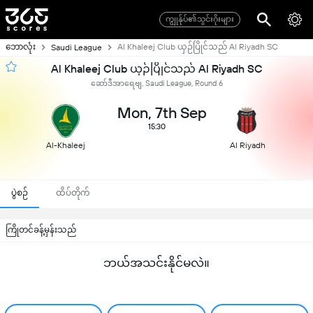
ကျွုန်ုပ်၏သွင်းဂိုးများ
ဘောလုံး
Al Khaleej Club ယှဉ်ပြိုင်သည် Al Riyadh SC
Saudi League
Al Khaleej Club ယှဉ်ပြိုင်သည် Al Riyadh SC
ဆော်ဒီအာရေဗျ, Saudi League, Round 6
Mon, 7th Sep
15:30
Al-Khaleej
Al Riyadh
ပွဲစဉ်
ထိပ်တိုက်
ကြိုတင်ခန့်မှန်းသည်
ဘယ်အသင်းနိုင်မလဲ။