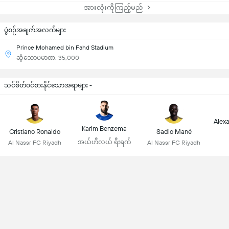
အားလုံးကိုကြည့်မည်
ပွဲစဉ်အချက်အလက်များ
Prince Mohamed bin Fahd Stadium
ဆံ့သောပမာဏ: 35,000
သင်စိတ်ဝင်စားနိုင်သောအရာများ -
Alex
Karim Benzema
Cristiano Ronaldo
Sadio Mané
အယ်ဟီလယ် ရီးရက်
Al Nassr FC Riyadh
Al Nassr FC Riyadh