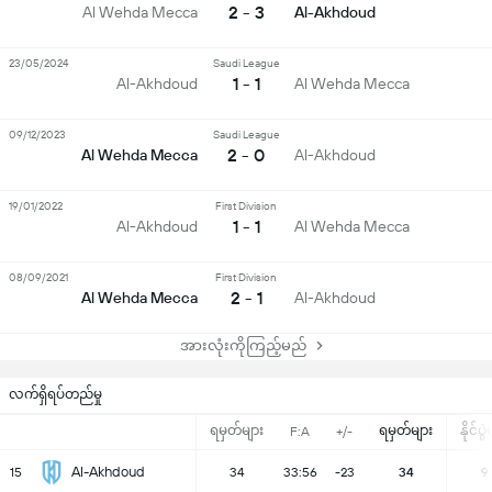
2 - 3
Al Wehda Mecca
Al-Akhdoud
23/05/2024
Saudi League
1 - 1
Al-Akhdoud
Al Wehda Mecca
09/12/2023
Saudi League
2 - 0
Al Wehda Mecca
Al-Akhdoud
19/01/2022
First Division
1 - 1
Al-Akhdoud
Al Wehda Mecca
08/09/2021
First Division
2 - 1
Al Wehda Mecca
Al-Akhdoud
အားလုံးကိုကြည့်မည်
လက်ရှိရပ်တည်မှု
ရမှတ်များ
ရမှတ်များ
နိုင်ပွ
F:A
+/-
Al-Akhdoud
15
34
33:56
-23
34
9