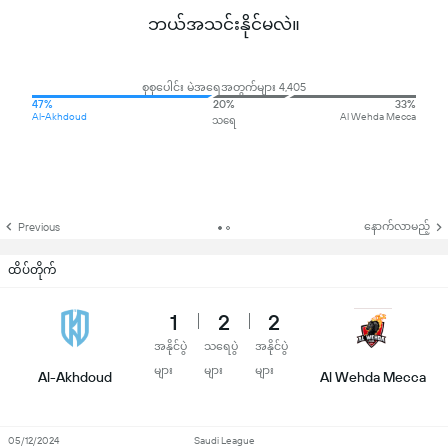
ဘယ်အသင်းနိုင်မလဲ။
စုစုပေါင်း မဲအရေအတွက်များ 4,405
47%
20%
33%
Al-Akhdoud
Al Wehda Mecca
သရေ
နောက်လာမည့်
Previous
ထိပ်တိုက်
1
2
2
အနိုင်ပွဲ
သရေပွဲ
အနိုင်ပွဲ
များ
များ
များ
Al-Akhdoud
Al Wehda Mecca
05/12/2024
Saudi League