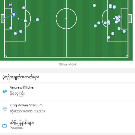
Show More
ပွဲစဉ်အချက်အလက်များ
Andrew Kitchen
ဒိုင်လူကြီး
King Power Stadium
ဆံ့သောပမာဏ: 32,273
တီဗွီချန်နယ်များ
Peacock