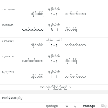
ချန်ပီယံရှစ်
07/03/2026
အိုင်ဝစ်ရ်
1 - 1
လက်စက်စတာ
ချန်ပီယံရှစ်
13/12/2025
လက်စက်စတာ
3 - 1
အိုင်ဝစ်ရ်
ပရီးမီးယားလီဂါ
02/11/2024
အိုင်ဝစ်ရ်
1 - 1
လက်စက်စတာ
ချန်ပီယံရှစ်
22/01/2024
လက်စက်စတာ
1 - 1
အိုင်ဝစ်ရ်
ချန်ပီယံရှစ်
26/12/2023
အိုင်ဝစ်ရ်
1 - 1
လက်စက်စတာ
အားလုံးကိုကြည့်မည်
လက်ရှိရပ်တည်မှု
ရမှတ်များ
ရမှတ်များ
နိုင်ပွ
F:A
+/-