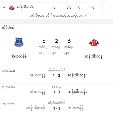
ဆန်းဒါးလန်း
19
0
0:0
0
0
0
ပရီးမီးယားလီဂါ ဇယားနှင့် အဆင့်များ
ထိပ်တိုက်
6
2
6
အနိုင်ပွဲ
သရေပွဲ
အနိုင်ပွဲ
များ
များ
များ
အဲဗာတန်န်
ဆန်းဒါးလန်း
ပရီးမီးယားလီဂါ
17/05/2026
အဲဗာတန်န်
1 - 3
ဆန်းဒါးလန်း
10/01/2026
FA Cup
အဲဗာတန်န်
1 - 1
ဆန်းဒါးလန်း
ပရီးမီးယားလီဂါ
03/11/2025
ဆန်းဒါးလန်း
1 - 1
အဲဗာတန်န်