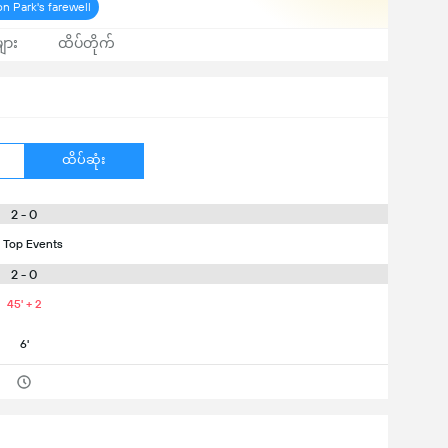
n Park's farewell
ျား
ထိပ်တိုက်
ထိပ်ဆုံး
2 - 0
 Top Events
2 - 0
45' + 2
6'