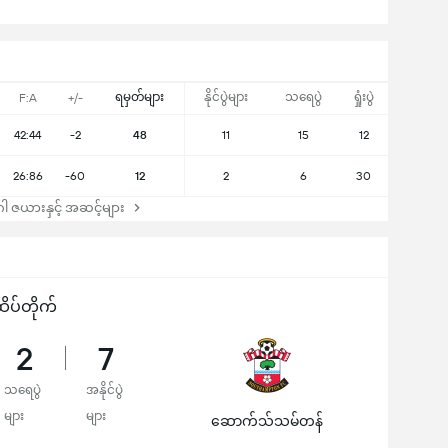
ရမှတ်များ
နိုင်ပွဲများ
သရေပွဲ
ရှုံးပွဲ
F:A
+/-
42:44
-2
48
11
15
12
26:86
-60
12
2
6
30
 ဇယားနှင့် အဆင့်များ
ိပ်တိုက်
2
7
သရေပွဲ
အနိုင်ပွဲ
များ
များ
ဆောက်သ်သမ်တန်