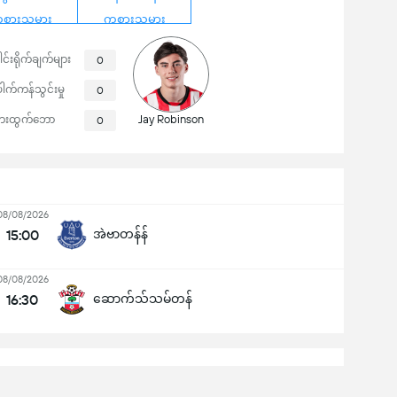
စားသမား
ကစားသမား
ါင်းရိုက်ချက်များ
0
ေါက်ကန်သွင်းမှု
0
Jay Robinson
ေးထွက်ဘော
0
08/08/2026
15:00
အဲဗာတန်န်
08/08/2026
16:30
ဆောက်သ်သမ်တန်