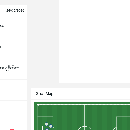
24/05/2026
ယ်
်
မန်ချက်စတာယူနိုက်တက်
Shot Map