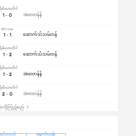
ရီးမီးယားလီဂါ
1 - 0
အဲဗာတန်န်
EFL Cup
1 - 1
ဆောက်သ်သမ်တန်
ရီးမီးယားလီဂါ
1 - 2
ဆောက်သ်သမ်တန်
ရီးမီးယားလီဂါ
1 - 2
အဲဗာတန်န်
ရီးမီးယားလီဂါ
2 - 0
အဲဗာတန်န်
းကိုကြည့်မည်
ကွင်းလယ်
နောက်တန်း