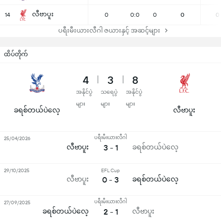
လီဗာပူး
14
0
0:0
0
0
0
ပရီးမီးယားလီဂါ ဇယားနှင့် အဆင့်များ
ထိပ်တိုက်
4
3
8
အနိုင်ပွဲ
သရေပွဲ
အနိုင်ပွဲ
များ
များ
များ
ခရစ်တယ်ပဲလေ့
လီဗာပူး
ပရီးမီးယားလီဂါ
25/04/2026
လီဗာပူး
3 - 1
ခရစ်တယ်ပဲလေ့
29/10/2025
EFL Cup
လီဗာပူး
0 - 3
ခရစ်တယ်ပဲလေ့
ပရီးမီးယားလီဂါ
27/09/2025
ခရစ်တယ်ပဲလေ့
2 - 1
လီဗာပူး