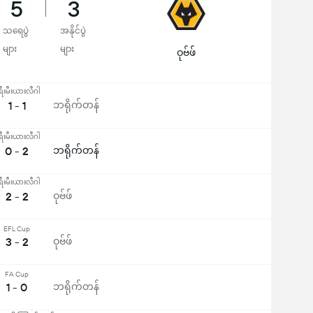
5
3
သရေပွဲ
အနိုင်ပွဲ
များ
များ
ဝုဗ်ဖ်
ရီးမီးယားလီဂါ
1 - 1
ဘရိုက်တန်
ရီးမီးယားလီဂါ
0 - 2
ဘရိုက်တန်
ရီးမီးယားလီဂါ
2 - 2
ဝုဗ်ဖ်
EFL Cup
3 - 2
ဝုဗ်ဖ်
FA Cup
1 - 0
ဘရိုက်တန်