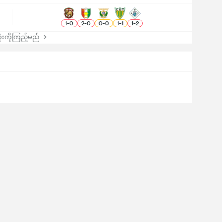
1
-
0
2
-
0
0
-
0
1
-
1
1
-
2
းကိုကြည့်မည်