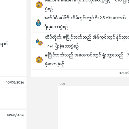
Nacional Madeira: ဂိုး 2.5 လုံးလျော့ဖြင့် - 9/10 ပြီ
ပွဲစဉ်
အက်ဖ်စီ ပေါ်တို: အိမ်ကွင်းတွင် ဂိုး 2.5 လုံး အောက် -
ပြီးခဲ့သောပွဲစဉ်
ထိပ်တိုက်: #ပြိုင်ဘက်သည် အိမ်ကွင်းတွင် နိုင်သ
ဘရာဂါ
- 4/4 ပြီးခဲ့သောပွဲစဉ်
#ပြိုင်ဘက်သည် အဝေးကွင်းတွင် ရှုံးသွားသည် - 7/
ခဲ့သောပွဲစဉ်
အားလုံ
10/08/2026
Ad
14/08/2026