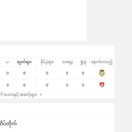
ရမှတ်များ
နိုင်ပွဲများ
သရေပွဲ
ရှုံးပွဲ
နောက်လာမည့်
+/-
0
0
0
0
0
0
0
0
0
0
 ဇယားနှင့် အဆင့်များ
ိပ်တိုက်