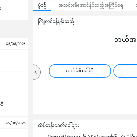
ပွဲစဉ်
အသင်း၏အောင်နိုင်သည့်အကြိမ်ရေ
ာ
ကြိုတင်ခန့်မှန်းသည်
ဘယ်အသင
08/08/2026
အက်ဖ်စီ ပေါ်တို
ီပီ
09/08/2026
ထိပ်တန်းခေတ်ပေါ်များ