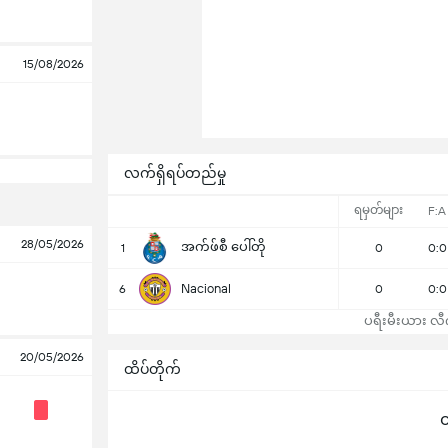
15/08/2026
လက်ရှိရပ်တည်မှု
ရမှတ်များ
F:A
28/05/2026
အက်ဖ်စီ ပေါ်တို
1
0
0:0
Nacional
6
0
0:0
ပရီးမီးယား လီဂါ
20/05/2026
ထိပ်တိုက်
ထ