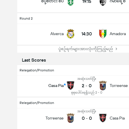
စပို့စ်တင်း စီပီ
19:15
ဂီမာရေ့စ်
Round 2
14:30
Alverca
Amadora
ပွဲစဉ်ရက်များအားလုံးကိုကြည့်မည်
Last Scores
Relegation/Promotion
အဆုံးသတ်ပြီး
2
-
0
Casa Pia
Torreense
စုစုပေါင်းရရှိသည် 2 - 0
Relegation/Promotion
အဆုံးသတ်ပြီး
0
-
0
Torreense
Casa Pia