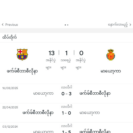
နောက်လာမည့်
Previous
ထိပ်တိုက်
13
1
0
အနိုင်ပွဲ
သရေပွဲ
အနိုင်ပွဲ
များ
များ
များ
ဖက်ဖ်စီဘာစီလိုနာ
မာယော့ကာ
လာလီဂါ
16/08/2025
မာယော့ကာ
0 - 3
ဖက်ဖ်စီဘာစီလိုနာ
လာလီဂါ
22/04/2025
ဖက်ဖ်စီဘာစီလိုနာ
1 - 0
မာယော့ကာ
လာလီဂါ
03/12/2024
မာယော့ကာ
1 - 5
ဖက်ဖ်စီဘာစီလိုနာ