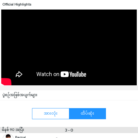
Official Highlights
ပွဲစဉ်အဖြစ်အပျက်များ
အားလုံး
ထိပ်ဆုံး
မိနစ် 90 အပြီး
3 - 0
Bernal